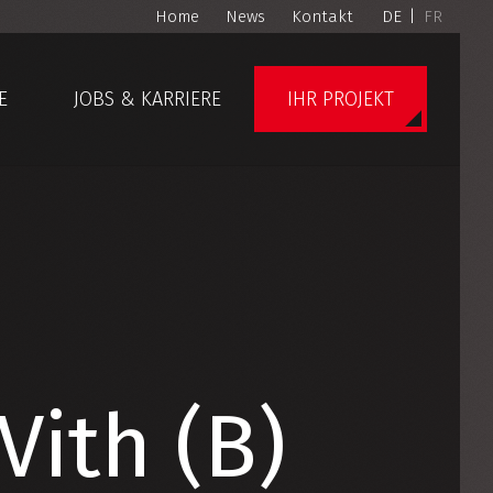
Home
News
Kontakt
DE
|
FR
E
JOBS & KARRIERE
IHR PROJEKT
Vith (B)