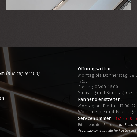
Öffnungszeiten
oom
(nur auf Termin)
Montag bis Donnerstag: 08:0
17:00
Freitag: 08:00–16:00
Samstag und Sonntag: Gesc
en
Pannendienstzeiten:
Montag bis Freitag: 17:00–22
Wochenende und Feiertage: 
Servicenummer:
+352 26 10 3
Bitte beachten Sie, dass
für Einsätz
Arbeitszeiten zusätzliche Kosten anf