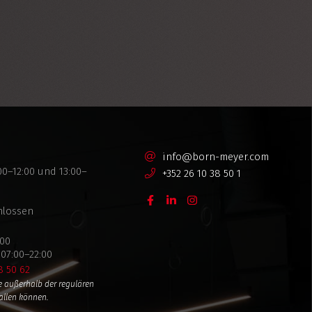
info@born-meyer.com
0–12:00 und 13:00–
+352 26 10 38 50 1
hlossen
:00
07:00–22:00
8 50 62
e außerhalb der regulären
allen können.