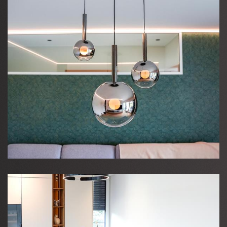
Home
Nouveautés
Contact
DE
|
FR