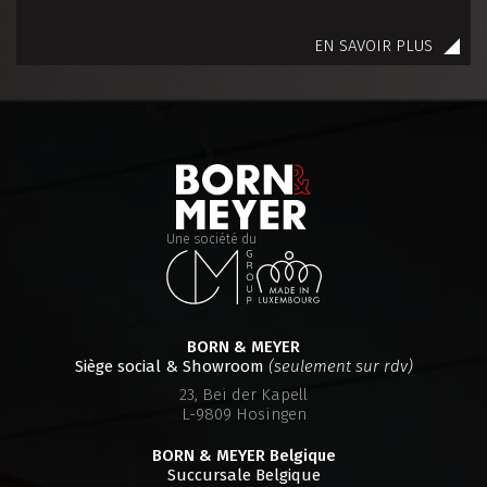
EN SAVOIR PLUS
Une société du
BORN & MEYER
Siège social & Showroom
(seulement sur rdv)
23, Bei der Kapell
L-9809 Hosingen
BORN & MEYER
Belgique
Succursale Belgique