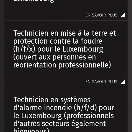
Home
Nouveautés
Contact
EN SAVOIR PLUS
DE
|
FR
Technicien en mise à la terre et
protection contre la foudre
(h/f/x) pour le Luxembourg
(ouvert aux personnes en
réorientation professionnelle)
EN SAVOIR PLUS
Technicien en systèmes
d'alarme incendie (h/f/d) pour
le Luxembourg (professionnels
d'autres secteurs également
bienvenus)