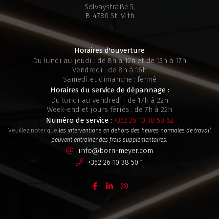
Solvaystraße 5,
B-4780 St. Vith
Horaires d'ouverture
Du lundi au jeudi : de 8h à 12h et de 13h à 17h
Vendredi : de 8h à 16h
Samedi et dimanche : fermé
Horaires du service de dépannage :
Du lundi au vendredi : de 17h à 22h
Week-end et jours fériés : de 7h à 22h
Numéro de service :
+352 26 10 38 50 62
Veuillez noter que
les interventions en dehors des heures normales de travail
peuvent entraîner des frais supplémentaires.
info@born-meyer.com
+352 26 10 38 50 1