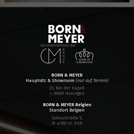
Ein Unternehmen der
BORN & MEYER
Hauptsitz & Showroom
(nur auf Termin)
23, Bei der Kapell
L-9809 Hosingen
BORN & MEYER
Belgien
Standort Belgien
Solvaystraße 5,
B-4780 St. Vith