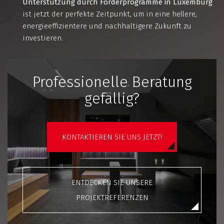
Unterstützung durch Förderprogramme in Luxemburg
ist jetzt der perfekte Zeitpunkt, um in eine hellere,
energieeffizientere und nachhaltigere Zukunft zu
investieren.
Professionelle Beratung
gefällig?
KONTAKTIEREN SIE UNS JETZT!
ENTDECKEN SIE UNSERE
PROJEKTREFERENZEN