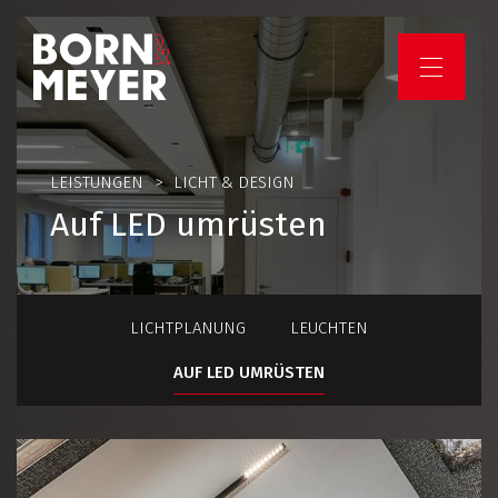
HOME
LEISTUNGEN
LICHT & DESIGN
UNTERNEHMEN
Auf LED umrüsten
LEISTUNGEN
LICHTPLANUNG
PROJEKTE
LEUCHTEN
AUF LED UMRÜSTEN
JOBS & KARRIERE
IHR PROJEKT