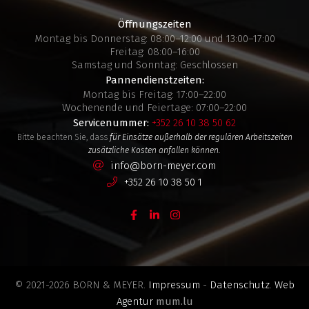
Öffnungszeiten
Montag bis Donnerstag: 08:00–12:00 und 13:00–17:00
Freitag: 08:00–16:00
Samstag und Sonntag: Geschlossen
Pannendienstzeiten:
Montag bis Freitag: 17:00–22:00
Wochenende und Feiertage: 07:00–22:00
Servicenummer:
+352 26 10 38 50 62
Bitte beachten Sie, dass
für Einsätze außerhalb der regulären Arbeitszeiten
zusätzliche Kosten anfallen können.
info@born-meyer.com
+352 26 10 38 50 1
© 2021-2026 BORN & MEYER.
Impressum
-
Datenschutz
.
Web
Agentur
mum.lu