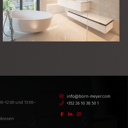
info@born-meyer.com
0–12:00 und 13:00–
+352 26 10 38 50 1
hlossen