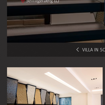
Sennigerberg (L)
VILLA IN S