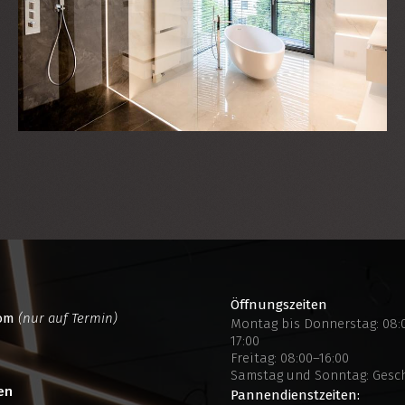
Öffnungszeiten
oom
(nur auf Termin)
Montag bis Donnerstag: 08:0
17:00
Freitag: 08:00–16:00
Samstag und Sonntag: Gesc
en
Pannendienstzeiten: