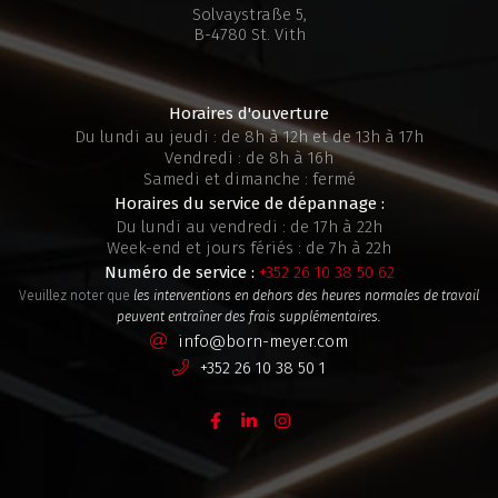
Solvaystraße 5,
B-4780 St. Vith
Horaires d'ouverture
Du lundi au jeudi : de 8h à 12h et de 13h à 17h
Vendredi : de 8h à 16h
Samedi et dimanche : fermé
Horaires du service de dépannage :
Du lundi au vendredi : de 17h à 22h
Week-end et jours fériés : de 7h à 22h
Numéro de service :
+352 26 10 38 50 62
Veuillez noter que
les interventions en dehors des heures normales de travail
peuvent entraîner des frais supplémentaires.
info@born-meyer.com
+352 26 10 38 50 1