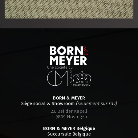
Une société du
BORN & MEYER
Siège social & Showroom
(seulement sur rdv)
23, Bei der Kapell
L-9809 Hosingen
BORN & MEYER
Belgique
Succursale Belgique