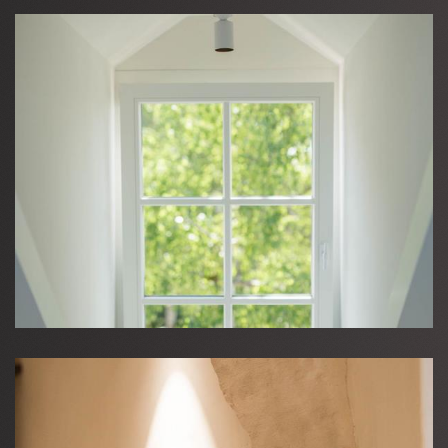
Home
Nouveautés
Contact
DE
|
FR