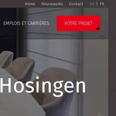
Home
Nouveautés
Contact
DE
|
FR
EMPLOIS ET CARRIÈRES
VOTRE PROJET
 Hosingen