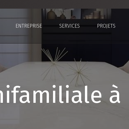
ENTREPRISE
SERVICES
PROJETS
ifamiliale à