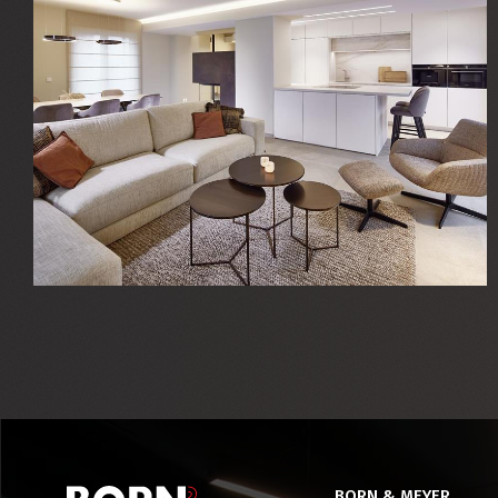
BORN & MEYER