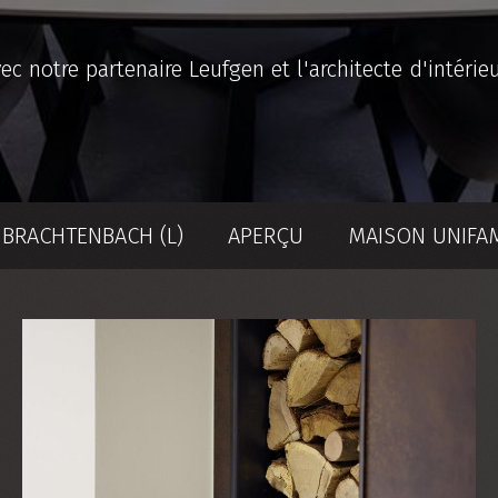
c notre partenaire Leufgen et l'architecte d'intérie
 BRACHTENBACH (L)
APERÇU
MAISON UNIFA