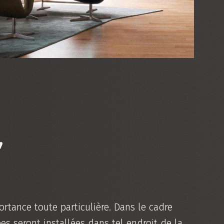
,
ortance toute particulière. Dans le cadre
es seront installées dans tel endroit de la