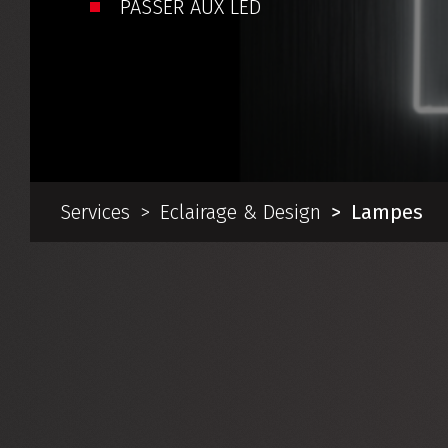
PASSER AUX LED
Services
Eclairage & Design
Lampes