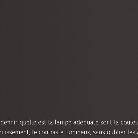
 définir quelle est la lampe adéquate sont la couleu
blouissement, le contraste lumineux, sans oublier le