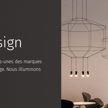
sign
s-unes des marques
age. Nous illuminons