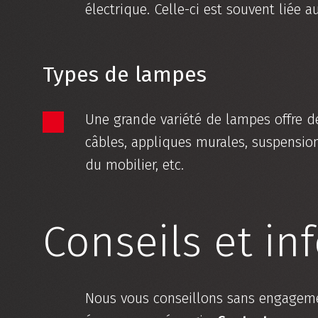
électrique. Celle-ci est souvent lié
Types de lampes
Une grande variété de lampes offre de
câbles, appliques murales, suspension
du mobilier, etc.
Conseils et in
Nous vous conseillons sans engageme