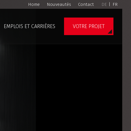
Home
Nouveautés
Contact
DE
|
FR
EMPLOIS ET CARRIÈRES
VOTRE PROJET