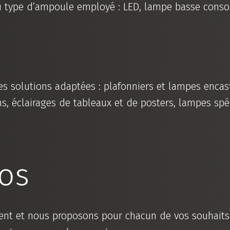
e au type d’ampoule employé : LED, lampe basse cons
s solutions adaptées : plafonniers et lampes encast
s, éclairages de tableaux et de posters, lampes sp
fos
nt et nous proposons pour chacun de vos souhaits