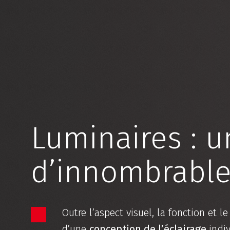
Luminaires : 
d’innombrabl
Outre l’aspect visuel, la fonction et l
d’une
conception de l’éclairage
indiv