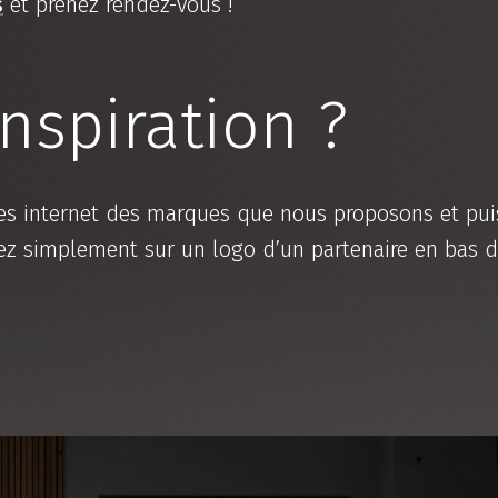
s
et prenez rendez-vous !
nspiration ?
 sites internet des marques que nous proposons et p
iquez simplement sur un logo d’un partenaire en bas 