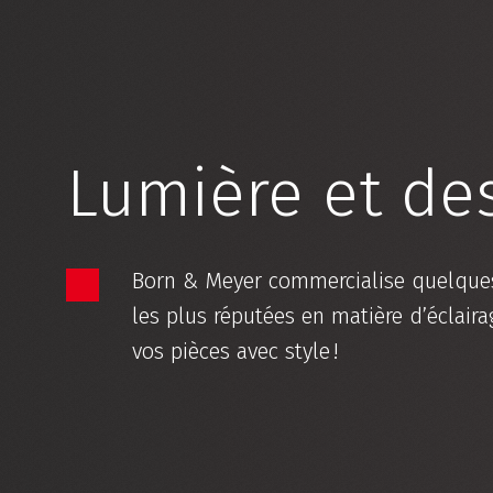
Lumière et de
Born & Meyer commercialise quelque
les plus réputées en matière d’éclair
vos pièces avec style !