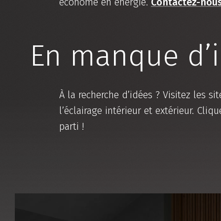
économe en énergie.
Contactez-nou
En manque d’i
À la recherche d’idées ? Visitez les
l’éclairage intérieur et extérieur. Cl
parti !