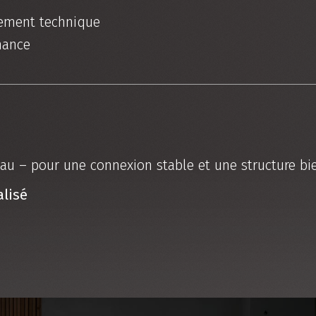
ement technique
nance
eau – pour une connexion stable et une structure bi
lisé