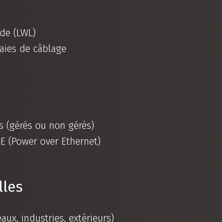
de (LWL)
baies de câblage
s (gérés ou non gérés)
E (Power over Ethernet)
lles
aux, industries, extérieurs)