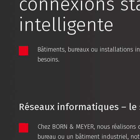
connexions sta
intelligente
Bâtiments, bureaux ou installations in
besoins.
Réseaux informatiques – le 
Chez BORN & MEYER, nous réalisons des
bureau ou un bâtiment industriel, no