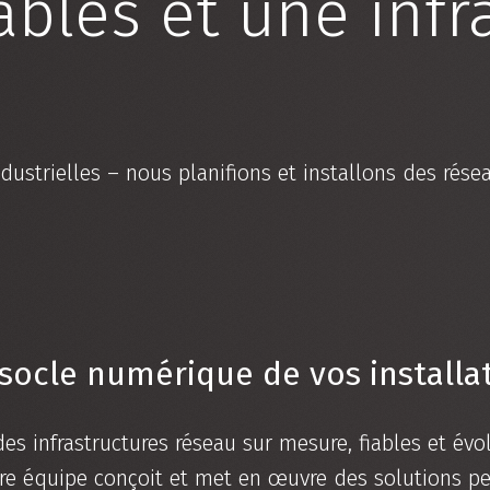
bles et une infr
dustrielles – nous planifions et installons des rése
socle numérique de vos installa
 infrastructures réseau sur mesure, fiables et évo
tre équipe conçoit et met en œuvre des solutions p