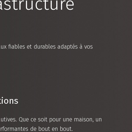
astructure
aux fiables et durables adaptés à vos
tions
lutives. Que ce soit pour une maison, un
erformantes de bout en bout.