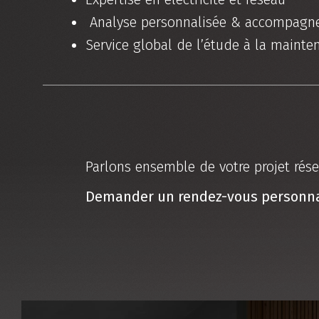
Analyse personnalisée & accompagn
Service global de l’étude à la mainte
Parlons ensemble de votre projet rés
Demander un rendez-vous personna