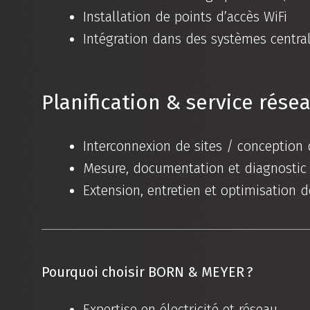
Installation de points d’accès WiFi
Intégration dans des systèmes central
Planification & service rése
Interconnexion de sites / conception
Mesure, documentation et diagnostic
Extension, entretien et optimisation d
Pourquoi choisir BORN & MEYER ?
Expertise en électricité et réseau