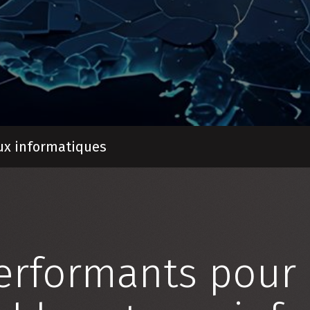
ux informatiques
erformants pour