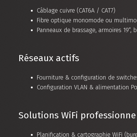
Câblage cuivre (CAT6A / CAT7)
Fibre optique monomode ou multimo
Panneaux de brassage, armoires 19”, 
Réseaux actifs
Fourniture & configuration de switche
Configuration VLAN & alimentation Po
Solutions WiFi professionne
Planification & cartographie WiFi (bure