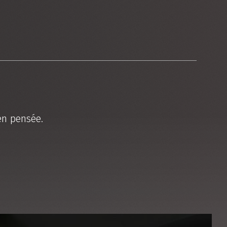
en pensée.