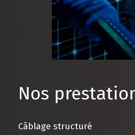
Nos prestatio
Câblage structuré