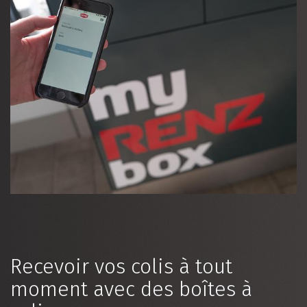
Home
Nouveautés
Contact
DE
|
FR
Recevoir vos colis à tout
moment avec des boîtes à