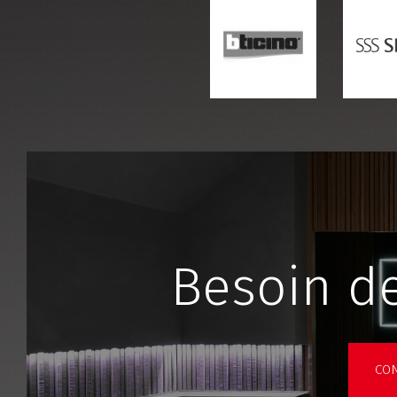
Besoin de
CON