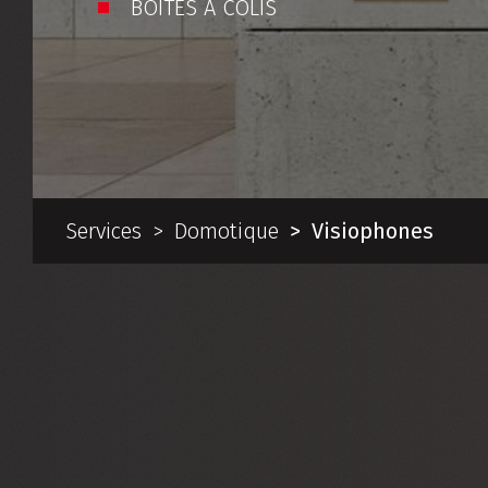
BOITES À COLIS
Services
Domotique
Visiophones