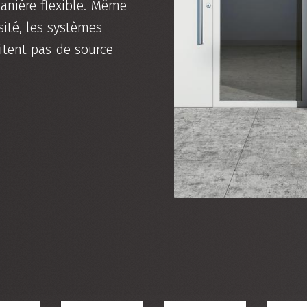
manière flexible. Même
ité, les systèmes
itent pas de source