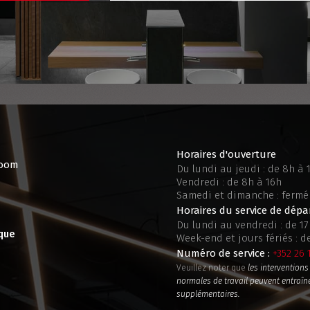
Horaires d'ouverture
room
Du lundi au jeudi : de 8h à 
Vendredi : de 8h à 16h
Samedi et dimanche : fermé
Horaires du service de dépa
Du lundi au vendredi : de 17
que
Week-end et jours fériés : d
Numéro de service :
+352 26 
Veuillez noter que
les intervention
normales de travail peuvent entraîne
supplémentaires.