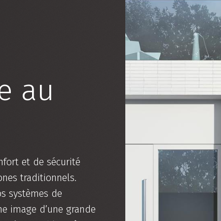
e au
fort et de sécurité
nes traditionnels.
os systèmes de
une image d’une grande