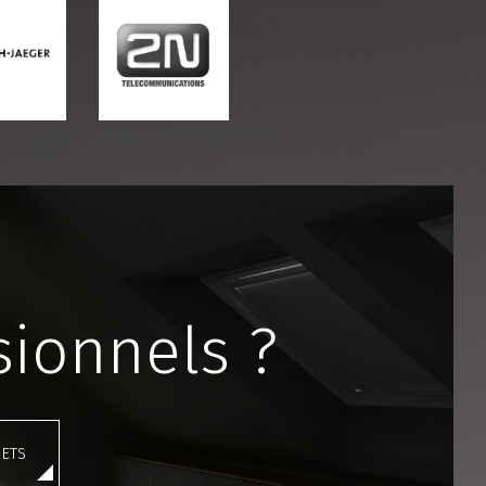
sionnels ?
ETS